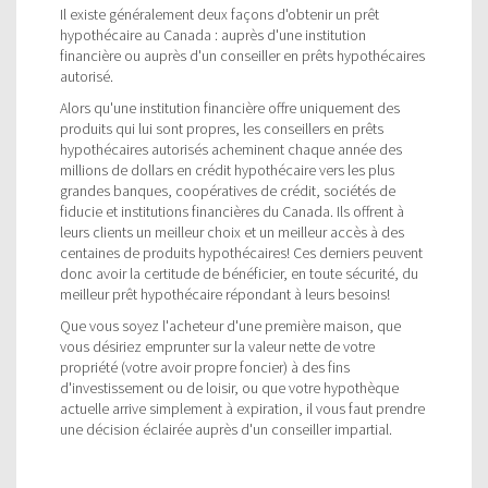
Il existe généralement deux façons d'obtenir un prêt
hypothécaire au Canada : auprès d'une institution
financière ou auprès d'un conseiller en prêts hypothécaires
autorisé.
Alors qu'une institution financière offre uniquement des
produits qui lui sont propres, les conseillers en prêts
hypothécaires autorisés acheminent chaque année des
millions de dollars en crédit hypothécaire vers les plus
grandes banques, coopératives de crédit, sociétés de
fiducie et institutions financières du Canada. Ils offrent à
leurs clients un meilleur choix et un meilleur accès à des
centaines de produits hypothécaires! Ces derniers peuvent
donc avoir la certitude de bénéficier, en toute sécurité, du
meilleur prêt hypothécaire répondant à leurs besoins!
Que vous soyez l'acheteur d'une première maison, que
vous désiriez emprunter sur la valeur nette de votre
propriété (votre avoir propre foncier) à des fins
d'investissement ou de loisir, ou que votre hypothèque
actuelle arrive simplement à expiration, il vous faut prendre
une décision éclairée auprès d'un conseiller impartial.