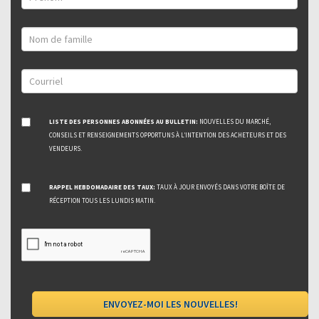
LISTE DES PERSONNES ABONNÉES AU BULLETIN:
NOUVELLES DU MARCHÉ,
CONSEILS ET RENSEIGNEMENTS OPPORTUNS À L’INTENTION DES ACHETEURS ET DES
VENDEURS.
RAPPEL HEBDOMADAIRE DES TAUX:
TAUX À JOUR ENVOYÉS DANS VOTRE BOÎTE DE
RÉCEPTION TOUS LES LUNDIS MATIN.