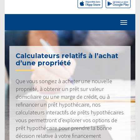
Calculateurs relatifs à l’achat
d’une propriété
Que vous songiez à acheter une nouvelle
propriété, à obtenir un prêt sur valeur
domiciliaire ou une marge de crédit, ou à
refinancer un prêt hypothécaire, nos
calculateurs interactifs de prêts hypothécaires
vous permettront d’explorer vos options de
prêt hypothécaire pour prendre la bonne
décision relative à votre financement