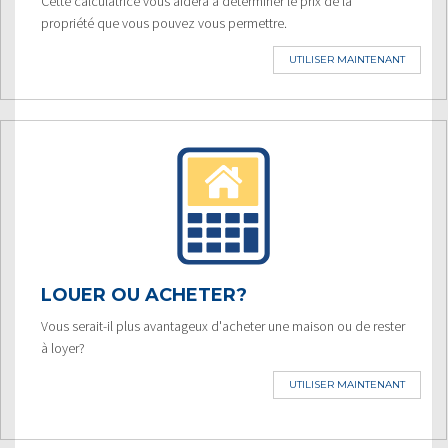
Cette calculatrice vous aidera à déterminer le prix de la
propriété que vous pouvez vous permettre.
UTILISER MAINTENANT
LOUER OU ACHETER?
Vous serait-il plus avantageux d'acheter une maison ou de rester
à loyer?
UTILISER MAINTENANT